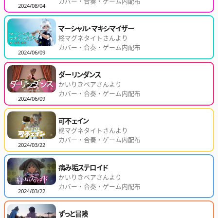
カバー・合奏・ゲーム内配布
2024/08/04
マーシャル・マキシマイザー
柊マグネタイトさんより
カバー・合奏・ゲーム内配布
2024/06/09
ダーリンダンス
かいりきベアさんより
カバー・合奏・ゲーム内配布
2024/06/09
可不ェイン
柊マグネタイトさんより
カバー・合奏・ゲーム内配布
2024/03/22
病み垢ステロイド
かいりきベアさんより
カバー・合奏・ゲーム内配布
2024/03/22
ずっと冒険