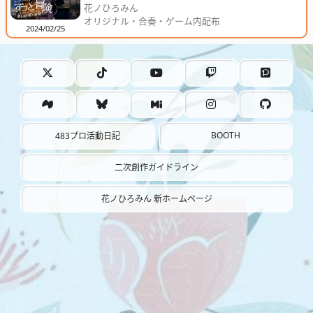
花ノひろみん
オリジナル・合奏・ゲーム内配布
2024/02/25
BOOTH
483プロ活動日記
二次創作ガイドライン
花ノひろみん 新ホームページ