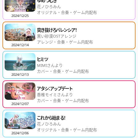
ゆめつむぎ
花ノひろみん
オリジナル・合奏・ゲーム内配布
2024/12/25
突き抜けろバレンシア！
黒い砂漠OSTアレンジ
アレンジ・合奏・ゲーム内配布
2024/12/14
ヒミツ
MIMIさんより
カバー・合奏・ゲーム内配布
2024/12/13
アタシ：アップデート
香椎モイミさんより
カバー・合奏・ゲーム内配布
2024/12/07
これから始まる！
花ノひろみん
オリジナル・合奏・ゲーム内配布
2024/12/06