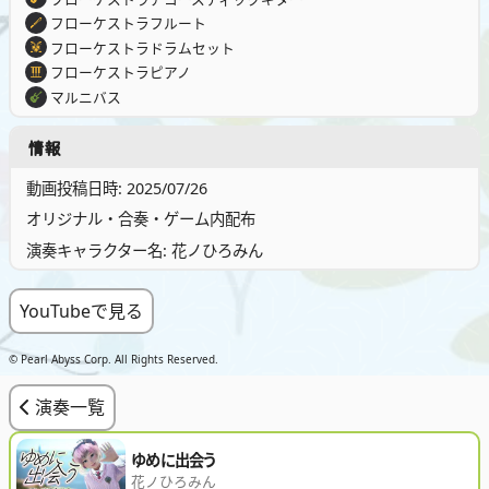
フローケストラフルート
フローケストラドラムセット
フローケストラピアノ
マルニバス
情報
動画投稿日時: 2025/07/26
オリジナル・合奏・ゲーム内配布
演奏キャラクター名: 花ノひろみん
YouTubeで見る
© Pearl Abyss Corp. All Rights Reserved.
演奏一覧
ゆめに出会う
花ノひろみん