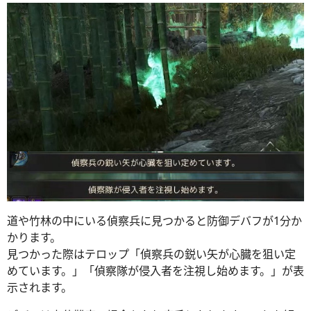
道や竹林の中にいる偵察兵に見つかると防御デバフが1分か
かります。
見つかった際はテロップ「偵察兵の鋭い矢が心臓を狙い定
めています。」「偵察隊が侵入者を注視し始めます。」が表
示されます。