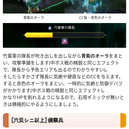
青紫のオーラ
CC後・赤色のオーラ
竹葉軍の隊長が吹き出しを出しながら
青紫のオーラ
をまと
い、攻撃準備をします(中ボス戦の精鋭と同じエフェクト
で、隊長から予告エリアも出るのでわかりやすい)。
そしたらすかさず隊長に気絶や硬直などのCCを与えます。
すると赤色のオーラをまとい、一時的に気絶と防御デバフ
がかかります(中ボス戦の精鋭と同じエフェクト)。
かなりHPを削れるようになるので、石塔ギミックが無いと
きは積極的にやるようにしましょう。
[六災シニ以上] 偵察兵