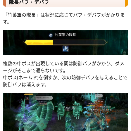
隊長バフ・デバフ
「竹葉軍の隊長」は状況に応じてバフ・デバフがかかりま
す。
複数の中ボスが出現している間は防御バフがかかり、ダメ
ージがそこまで通らないです。
中ボス(ネームド)を倒すか、次の防御デバフを与えることで
防御バフは消えます。