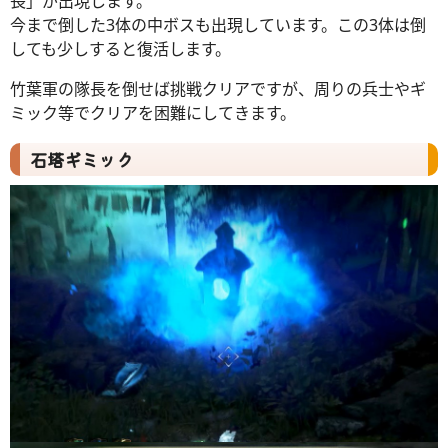
長」が出現します。
今まで倒した3体の中ボスも出現しています。この3体は倒
しても少しすると復活します。
竹葉軍の隊長を倒せば挑戦クリアですが、周りの兵士やギ
ミック等でクリアを困難にしてきます。
石塔ギミック