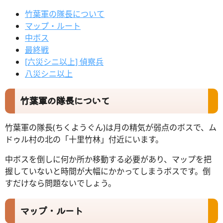
竹葉軍の隊長について
マップ・ルート
中ボス
最終戦
[六災シニ以上] 偵察兵
八災シニ以上
竹葉軍の隊長について
竹葉軍の隊長(ちくようぐん)は月の精気が弱点のボスで、ム
ドゥル村の北の「十里竹林」付近にいます。
中ボスを倒しに何か所か移動する必要があり、マップを把
握していないと時間が大幅にかかってしまうボスです。倒
すだけなら問題ないでしょう。
マップ・ルート