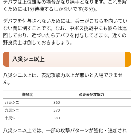
デバフは上位難度の場合かなり痛手となります。これを解
くためには1分待機するしかないです(多分)。
デバフを付与されないためには、兵士がこちらを向いてい
ない間に倒すことです。なお、中ボス挑戦中にも彼らは巡
回しており、近づいたらデバフを付与してきます。近くの
野良兵士は倒しておきましょう。
八災シニ以上
八災シニ以上は、表記攻撃力以上が無いと入場できませ
ん。
難易度
必要表記攻撃力
八災シニ
360
九災シニ
370
十災シニ
380
八災シニ以上では、一部の攻撃パターンが強化・追加され