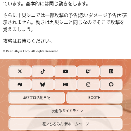
ています。基本的には同じ動きをします。
さらに十災シニでは一部攻撃の予告(赤いダメージ予告)が表
示されません。動きは九災シニと同じなのでそこで攻撃を
覚えましょう。
攻略はお待ちください。
© Pearl Abyss Corp. All Rights Reserved.
BOOTH
483プロ活動日記
二次創作ガイドライン
花ノひろみん 新ホームページ