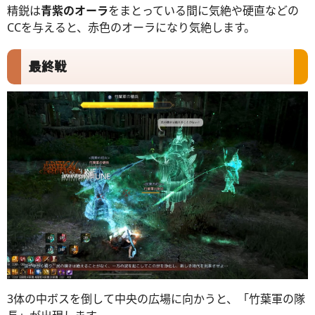
精鋭は
青紫のオーラ
をまとっている間に気絶や硬直などの
CCを与えると、赤色のオーラになり気絶します。
最終戦
3体の中ボスを倒して中央の広場に向かうと、「竹葉軍の隊