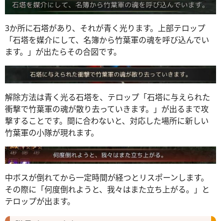
3か所に石塔があり、それが青く光ります。上部テロップ
「石塔を媒介にして、名簿から竹葉軍の魂を呼び込んでい
ます。」が出たらその合図です。
解除方法は青く光る石塔を、テロップ「石塔に与えられた
衝撃で竹葉軍の魂が散り去っていきます。」が出るまで攻
撃することです。間に合わないと、対応した場所に新しい
竹葉軍の小隊が現れます。
中ボスが倒れてから一定時間が経つとリスポーンします。
その際に「何度倒れようと、我々はまた立ち上がる。」と
テロップが出ます。