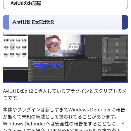
AviUtlのお部屋
AviUtl ExEdit2
AviUtl ExEdit2に導入しているプラグインとスクリプトのメ
モです。
本体やプラグインは新しすぎてWindows Defenderに報告
が無くて未知の脅威として扱われてることがあります。
Windows Defenderへは安全性の報告をするとともに、イ
ンストールする場合はZIPかEXEどちらか有効な方で導入、