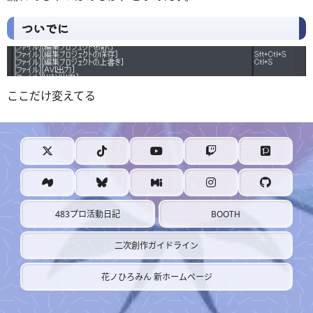
ついでに
ここだけ変えてる
BOOTH
483プロ活動日記
二次創作ガイドライン
花ノひろみん 新ホームページ