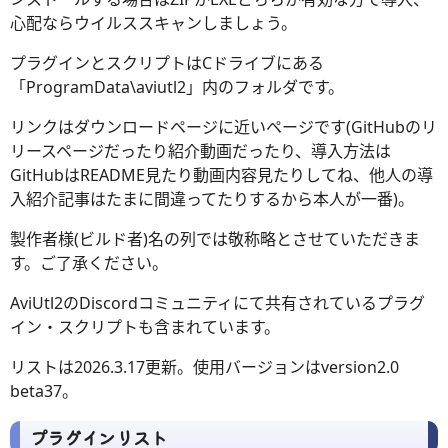
心配ならウイルススキャンしましょう。
プラグインとスクリプトはCドライブにある
「ProgramData\aviutl2」内のフォルダです。
リンクはダウンロードページに近いページです(GitHubのリ
リースページだったり紹介動画だったり、導入方法は
GitHubはREADME見たり動画内容見たりしてね、他人の導
入紹介記事はたまに間違ってたりするから本人が一番)。
製作者様(ビルド者)名の列では敬称略とさせていただきま
す。ご了承ください。
AviUtl2のDiscordコミュニティにて共有されているプラグ
イン・スクリプトも含まれています。
リストは2026.3.17更新。使用バージョンはversion2.0
beta37。
プラグインリスト