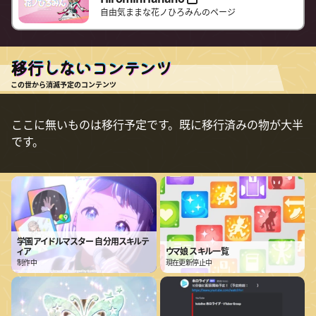
自由気ままな花ノひろみんのページ
移行しないコンテンツ
この世から消滅予定のコンテンツ
ここに無いものは移行予定です。既に移行済みの物が大半
です。
学園アイドルマスター 自分用スキルテ
ィア
ウマ娘 スキル一覧
制作中
現在更新停止中